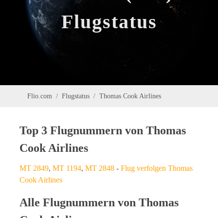
Flugstatus
Flio.com
Flugstatus
Thomas Cook Airlines
Top 3 Flugnummern von Thomas
Cook Airlines
MT 2849
,
MT 1194
,
MT 2848
-
Flug verfolgen Thomas
Cook Airlines
Alle Flugnummern von Thomas