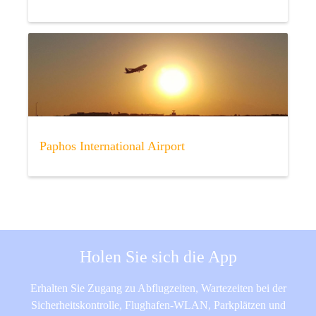
Paphos International Airport
Holen Sie sich die App
Erhalten Sie Zugang zu Abflugzeiten, Wartezeiten bei der
Sicherheitskontrolle, Flughafen-WLAN, Parkplätzen und