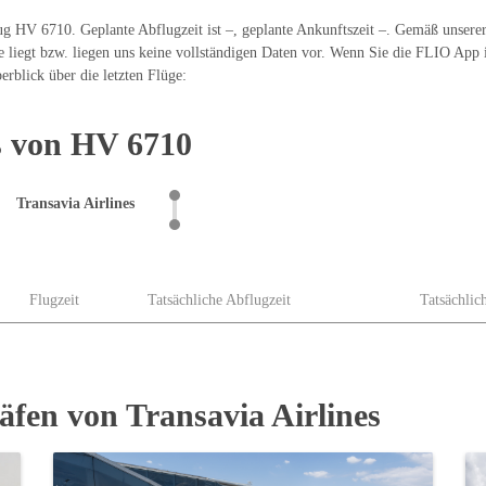
ug HV 6710. Geplante Abflugzeit ist –, geplante Ankunftszeit –. Gemäß unsere
liegt bzw. liegen uns keine vollständigen Daten vor. Wenn Sie die FLIO App in
erblick über die letzten Flüge:
s von HV 6710
Transavia Airlines
Flugzeit
Tatsächliche Abflugzeit
Tatsächlic
äfen von Transavia Airlines