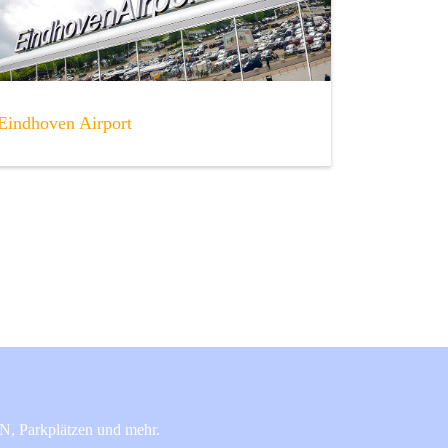
Eindhoven Airport
AN, Parkplätzen und mehr.