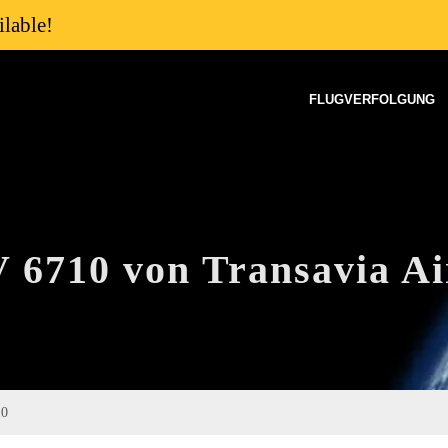
lable!
FLUGVERFOLGUNG
V 6710 von Transavia Ai
10